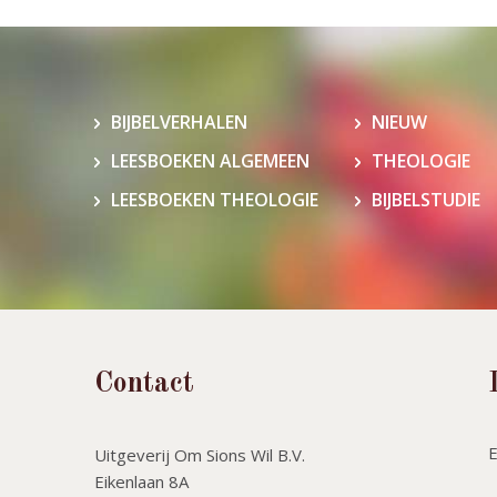
BIJBELVERHALEN
NIEUW
LEESBOEKEN ALGEMEEN
THEOLOGIE
LEESBOEKEN THEOLOGIE
BIJBELSTUDIE
Contact
Uitgeverij Om Sions Wil B.V.
Eikenlaan 8A