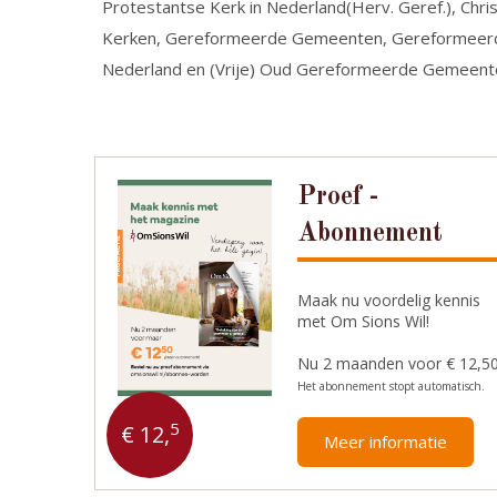
Protestantse Kerk in Nederland(Herv. Geref.), Chri
Kerken, Gereformeerde Gemeenten, Gereformeer
Nederland en (Vrije) Oud Gereformeerde Gemeente
Proef -
Abonnement
Maak nu voordelig kennis
met Om Sions Wil!
Nu 2 maanden voor € 12,5
Het abonnement stopt automatisch.
5
€ 12,
Meer informatie