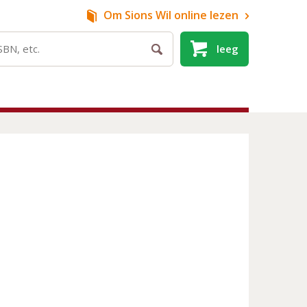
Om Sions Wil
online lezen
leeg