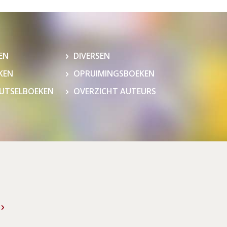
EN
DIVERSEN
KEN
OPRUIMINGSBOEKEN
NUTSELBOEKEN
OVERZICHT AUTEURS