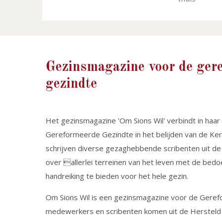
Gezinsmagazine voor de ger
gezindte
Het gezinsmagazine 'Om Sions Wil' verbindt in haar
Gereformeerde Gezindte in het belijden van de Kerk
schrijven diverse gezaghebbende scribenten uit 
over allerlei terreinen van het leven met de bedo
handreiking te bieden voor het hele gezin.
Om Sions Wil is een gezinsmagazine voor de Gere
medewerkers en scribenten komen uit de Herstel