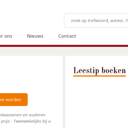
r ons
Nieuws
Contact
Leestip boeken
ee worden
volwassenen en ouderen
prijs - Tweewekelijks bij u