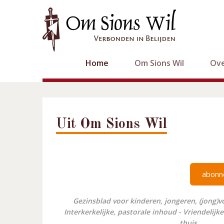
Home
Om Sions Wil
Ove
Uit Om Sions Wil
abonn
Gezinsblad voor kinderen, jongeren, (jong)
Interkerkelijke, pastorale inhoud - Vriendelijke 
thuis