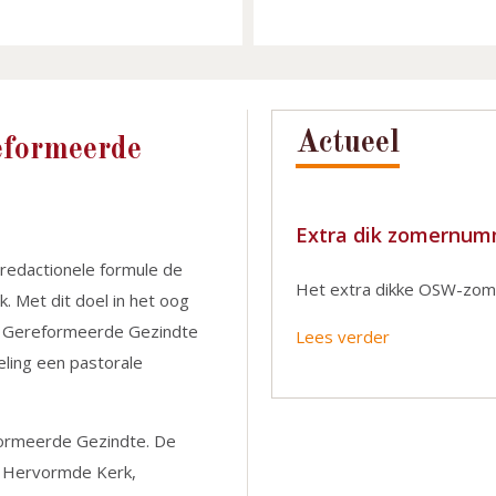
Actueel
eformeerde
Extra dik zomernu
 redactionele formule de
Het extra dikke OSW-zome
. Met dit doel in het oog
de Gereformeerde Gezindte
Lees verder
eling een pastorale
formeerde Gezindte. De
d Hervormde Kerk,