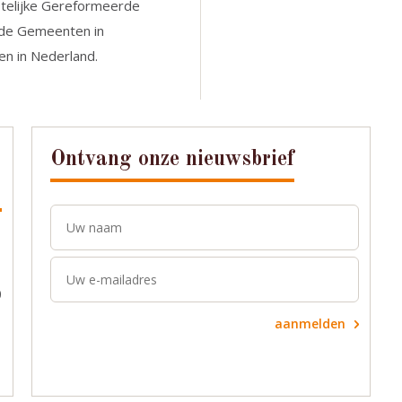
stelijke Gereformeerde
de Gemeenten in
n in Nederland.
Ontvang onze nieuwsbrief
0
aanmelden