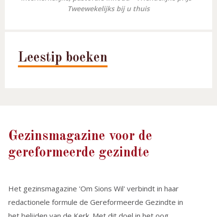
Tweewekelijks bij u thuis
Leestip boeken
Gezinsmagazine voor de
gereformeerde gezindte
Het gezinsmagazine 'Om Sions Wil' verbindt in haar
redactionele formule de Gereformeerde Gezindte in
het belijden van de Kerk. Met dit doel in het oog