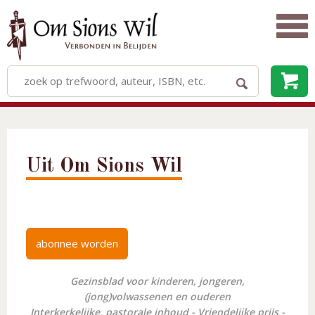
Uit Om Sions Wil
abonnee worden
Gezinsblad voor kinderen, jongeren,
(jong)volwassenen en ouderen
Interkerkelijke, pastorale inhoud - Vriendelijke prijs -