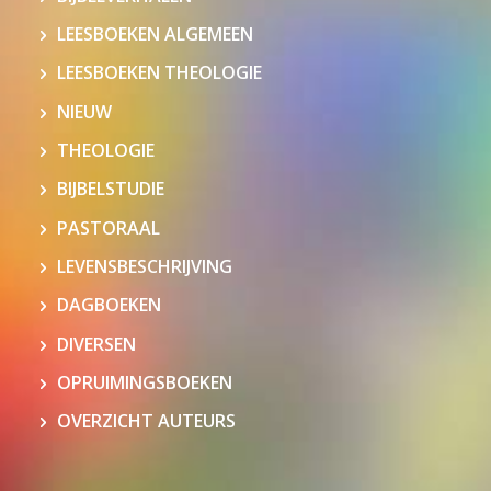
LEESBOEKEN ALGEMEEN
LEESBOEKEN THEOLOGIE
NIEUW
THEOLOGIE
BIJBELSTUDIE
PASTORAAL
LEVENSBESCHRIJVING
DAGBOEKEN
DIVERSEN
OPRUIMINGSBOEKEN
OVERZICHT AUTEURS