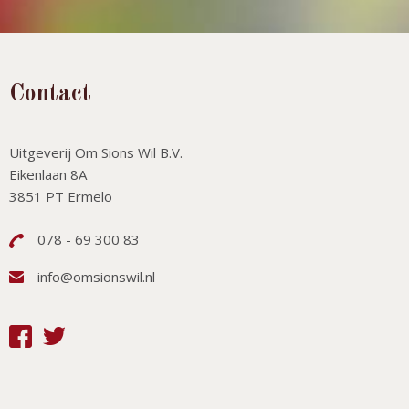
Contact
Uitgeverij Om Sions Wil B.V.
Eikenlaan 8A
3851 PT Ermelo
078 - 69 300 83
info@omsionswil.nl