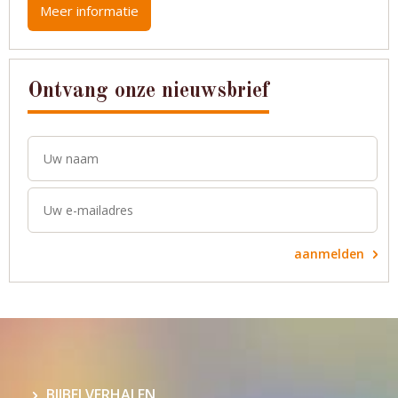
Meer informatie
Ontvang onze nieuwsbrief
aanmelden
BIJBELVERHALEN