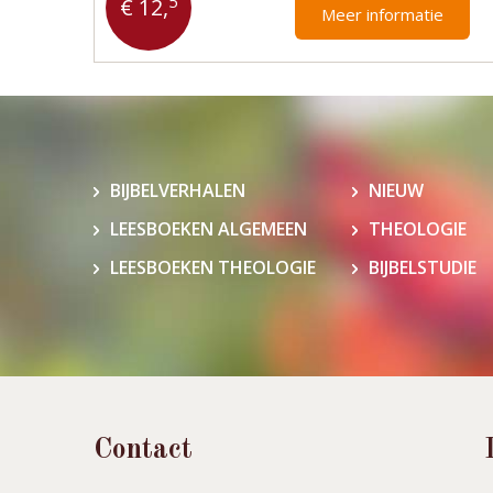
5
€ 12,
Meer informatie
BIJBELVERHALEN
NIEUW
LEESBOEKEN ALGEMEEN
THEOLOGIE
LEESBOEKEN THEOLOGIE
BIJBELSTUDIE
Contact