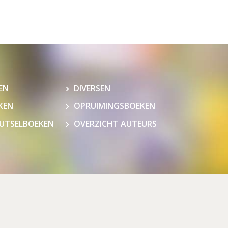
EN
DIVERSEN
KEN
OPRUIMINGSBOEKEN
NUTSELBOEKEN
OVERZICHT AUTEURS