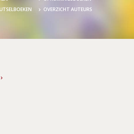
NUTSELBOEKEN
OVERZICHT AUTEURS