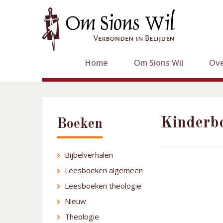
Home
Om Sions Wil
Ove
Kinderb
Boeken
Bijbelverhalen
Leesboeken algemeen
Leesboeken theologie
Nieuw
Theologie