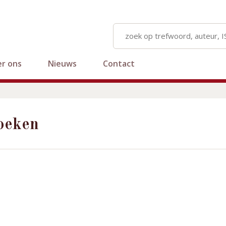
r ons
Nieuws
Contact
oeken