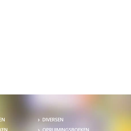
EN
DIVERSEN
KEN
OPRUIMINGSBOEKEN