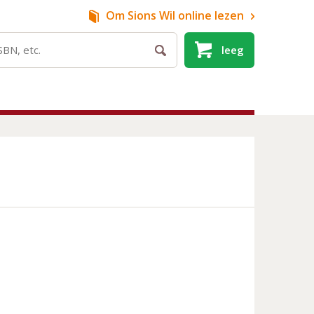
Om Sions Wil
online lezen
leeg